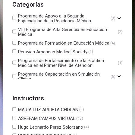
Categorías
Programa de Apoyo a la Segunda
(3)
Especialidad de la Residencia Médica
VIII Programa de Alta Gerencia en Educación
(2)
Médica
Programa de Formación en Educación Médica
(4)
Peruvian American Medical Society
(1)
Programa de Fortalecimiento de la Práctica
(1)
Médica en el Primer Nivel de Atención
Programa de Capacitación en Simulación
(6)
Clínica
ENAM Ordinario - Octubre 2025
(2)
Instructors
MARIA LUZ ARRIETA CHOLAN
(4)
ASPEFAM CAMPUS VIRTUAL
(43)
Hugo Leonardo Perez Solorzano
(4)