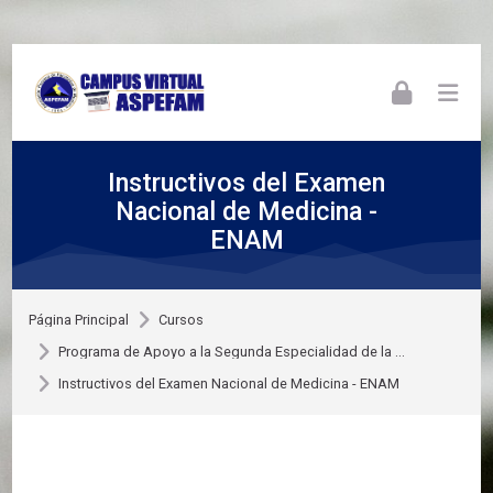
Skip to navigation
Skip to login form
Skip to footer
Salta al contenido principal
Instructivos del Examen
Nacional de Medicina -
ENAM
Página Principal
Cursos
Programa de Apoyo a la Segunda Especialidad de la ...
Instructivos del Examen Nacional de Medicina - ENAM