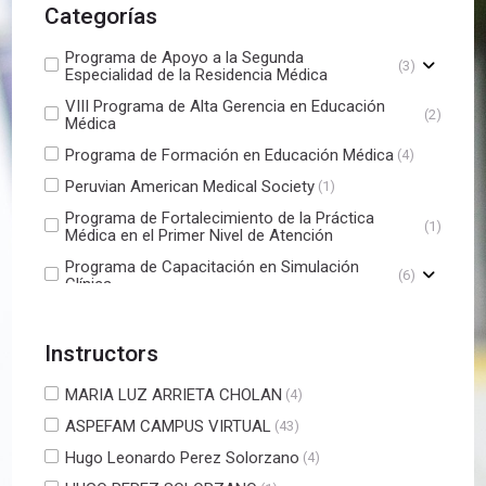
Categorías
Programa de Apoyo a la Segunda
(3)
Especialidad de la Residencia Médica
VIII Programa de Alta Gerencia en Educación
(2)
Médica
Programa de Formación en Educación Médica
(4)
Peruvian American Medical Society
(1)
Programa de Fortalecimiento de la Práctica
(1)
Médica en el Primer Nivel de Atención
Programa de Capacitación en Simulación
(6)
Clínica
ENAM Ordinario - Octubre 2025
(2)
Instructors
MARIA LUZ ARRIETA CHOLAN
(4)
ASPEFAM CAMPUS VIRTUAL
(43)
Hugo Leonardo Perez Solorzano
(4)